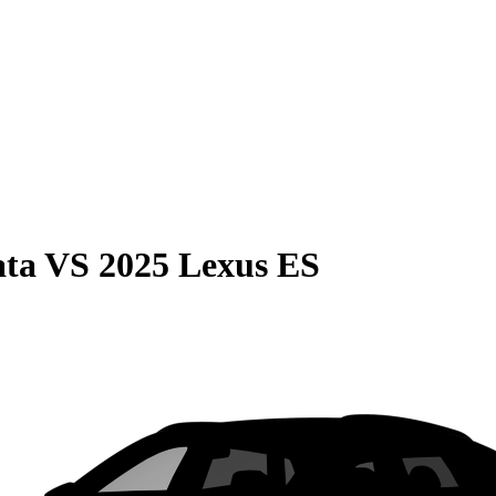
ata
VS
2025 Lexus ES